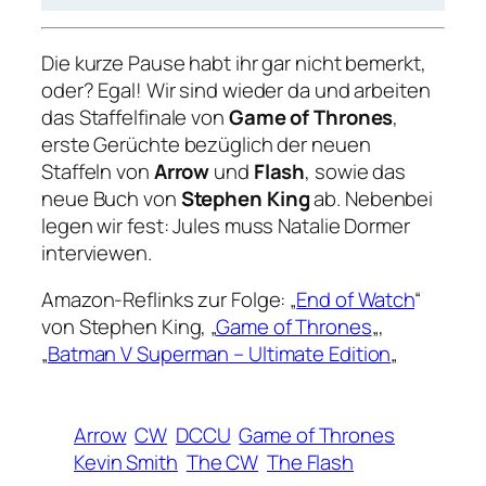
Die kurze Pause habt ihr gar nicht bemerkt,
oder? Egal! Wir sind wieder da und arbeiten
das Staffelfinale von
Game of Thrones
,
erste Gerüchte bezüglich der neuen
Staffeln von
Arrow
und
Flash
, sowie das
neue Buch von
Stephen King
ab. Nebenbei
legen wir fest: Jules muss Natalie Dormer
interviewen.
Amazon-Reflinks zur Folge: „
End of Watch
“
von Stephen King, „
Game of Thrones
„,
„
Batman V Superman – Ultimate Edition
„
Arrow
CW
DCCU
Game of Thrones
Kevin Smith
The CW
The Flash