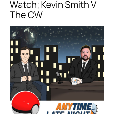
Watch; Kevin Smith V
The CW