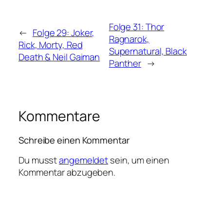
Folge 31: Thor
←
Folge 29: Joker,
Ragnarok,
Rick, Morty, Red
Supernatural, Black
Death & Neil Gaiman
Panther
→
Kommentare
Schreibe einen Kommentar
Du musst
angemeldet
sein, um einen
Kommentar abzugeben.