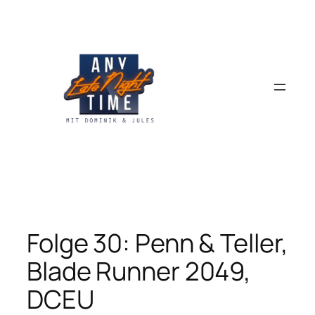
Zum
Inhalt
springen
Folge 30: Penn & Teller,
Blade Runner 2049,
DCEU