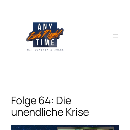
Zum
Inhalt
springen
Folge 64: Die
unendliche Krise