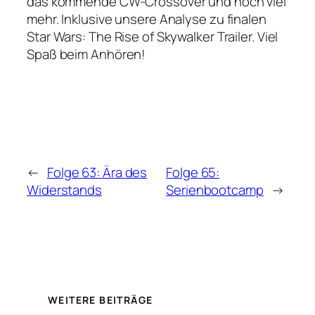
das kommende CW-Crossover und noch viel
mehr. Inklusive unsere Analyse zu finalen
Star Wars: The Rise of Skywalker Trailer. Viel
Spaß beim Anhören!
←
Folge 63: Ära des
Folge 65:
Widerstands
Serienbootcamp
→
WEITERE BEITRÄGE