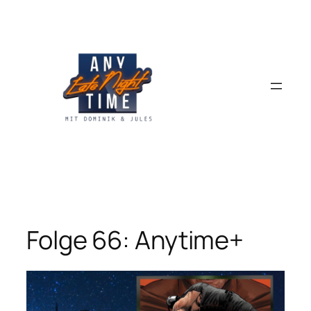
Zum
Inhalt
springen
Folge 66: Anytime+