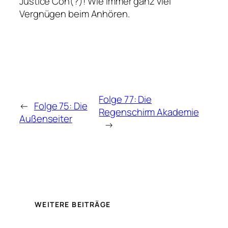
Justice Con(?)! Wie immer ganz viel
Vergnügen beim Anhören.
Folge 77: Die
←
Folge 75: Die
Regenschirm Akademie
Außenseiter
→
WEITERE BEITRÄGE