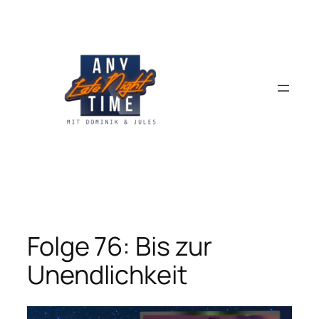
Zum
Inhalt
springen
Folge 76: Bis zur
Unendlichkeit