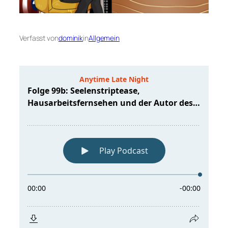
Verfasst von
dominik
in
Allgemein