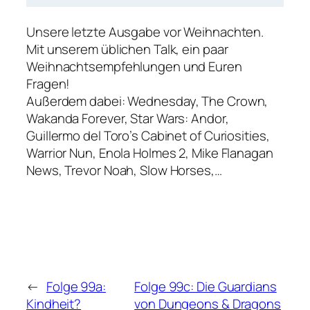
Unsere letzte Ausgabe vor Weihnachten.
Mit unserem üblichen Talk, ein paar
Weihnachtsempfehlungen und Euren
Fragen!
Außerdem dabei:
Wednesday, The Crown,
Wakanda Forever, Star Wars: Andor,
Guillermo del Toro’s Cabinet of Curiosities,
Warrior Nun, Enola Holmes 2, Mike Flanagan
News, Trevor Noah, Slow Horses,…
←
Folge 99a:
Folge 99c: Die Guardians
Kindheit?
von Dungeons & Dragons