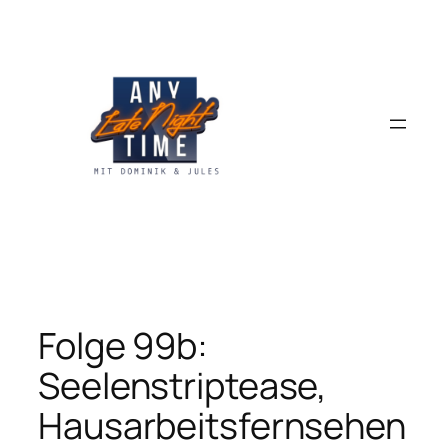
Zum
Inhalt
springen
Folge 99b:
Seelenstriptease,
Hausarbeitsfernsehen